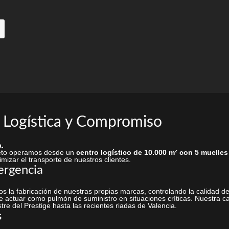
 Logística y Compromiso
.
rieto operamos desde un
centro logístico de 10.000 m² con 5 muelles
mizar el transporte de nuestros clientes.
ergencia
s la fabricación de nuestras propias marcas, controlando la calidad
 actuar como pulmón de suministro en situaciones críticas. Nuestra ca
stre del Prestige hasta las recientes riadas de Valencia.
s