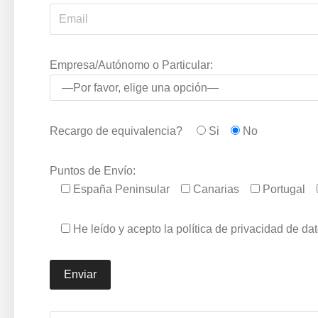
Empresa/Autónomo o Particular:
Recargo de equivalencia?
Si
No
Puntos de Envío:
España Peninsular
Canarias
Portugal
He leído y acepto la política de privacidad de da