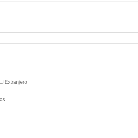
Extranjero
tos