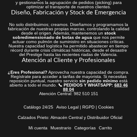
y gestionamos la agrupación de pedidos (picking) para
optimizar el transporte de nuestros clientes.
Diseño, Fabricación y Stock de Emergencia
No solo distribuimos; creamos. Diseñamos y programamos la
fabricación de nuestras propias marcas, controlando la calidad
desde el origen. Además, mantenemos un
stock
sobredimensionado de botas de agua
que nos permite
actuar como pulmón de suministro en situaciones críticas.
Nuestra capacidad logística ha permitido abastecer en tiempo
récord durante crisis climáticas históricas, desde el desastre
del Prestige hasta las recientes riadas de Valencia.
Atención al Cliente y Profesionales
¿Eres Profesional?
Aprovecha nuestra capacidad de compra.
Regístrate para acceder a tarifas de mayorista. Si necesitas
reposición puntual, nuestro servicio
sin pedido mínimo
está
abierto a todo el mundo.
📞 PEDIDOS Y WHATSAPP:
683 46
88 04
Atención Central: 982 510 151
Catálogo 24/25
Aviso Legal | RGPD | Cookies
Calzados Prieto: Almacén Central y Distribuidor Oficial
Mi cuenta
Muestrario
Categorías
Carrito