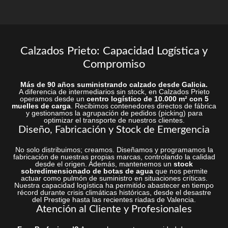
Calzados Prieto: Capacidad Logística y
Compromiso
Más de 90 años suministrando calzado desde Galicia.
A diferencia de intermediarios sin stock, en Calzados Prieto
operamos desde un
centro logístico de 10.000 m² con 5
muelles de carga
. Recibimos contenedores directos de fábrica
y gestionamos la agrupación de pedidos (picking) para
optimizar el transporte de nuestros clientes.
Diseño, Fabricación y Stock de Emergencia
No solo distribuimos; creamos. Diseñamos y programamos la
fabricación de nuestras propias marcas, controlando la calidad
desde el origen. Además, mantenemos un
stock
sobredimensionado de botas de agua
que nos permite
actuar como pulmón de suministro en situaciones críticas.
Nuestra capacidad logística ha permitido abastecer en tiempo
récord durante crisis climáticas históricas, desde el desastre
del Prestige hasta las recientes riadas de Valencia.
Atención al Cliente y Profesionales