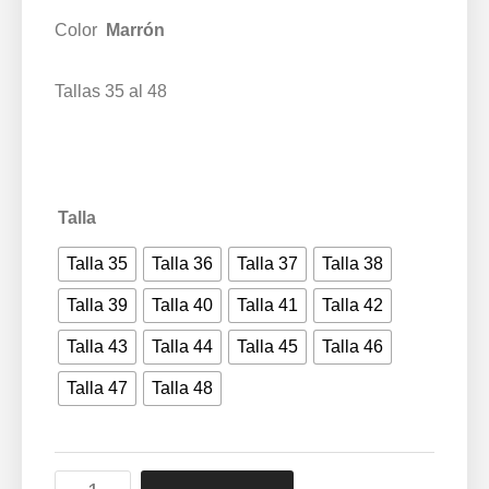
186,81 €
Color
Marrón
Tallas 35 al 48
Talla
Talla 35
Talla 36
Talla 37
Talla 38
Talla 39
Talla 40
Talla 41
Talla 42
Talla 43
Talla 44
Talla 45
Talla 46
Talla 47
Talla 48
Bota