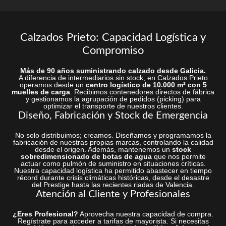
Calzados Prieto: Capacidad Logística y
Compromiso
Más de 90 años suministrando calzado desde Galicia.
A diferencia de intermediarios sin stock, en Calzados Prieto
operamos desde un
centro logístico de 10.000 m² con 5
muelles de carga
. Recibimos contenedores directos de fábrica
y gestionamos la agrupación de pedidos (picking) para
optimizar el transporte de nuestros clientes.
Diseño, Fabricación y Stock de Emergencia
No solo distribuimos; creamos. Diseñamos y programamos la
fabricación de nuestras propias marcas, controlando la calidad
desde el origen. Además, mantenemos un
stock
sobredimensionado de botas de agua
que nos permite
actuar como pulmón de suministro en situaciones críticas.
Nuestra capacidad logística ha permitido abastecer en tiempo
récord durante crisis climáticas históricas, desde el desastre
del Prestige hasta las recientes riadas de Valencia.
Atención al Cliente y Profesionales
¿Eres Profesional?
Aprovecha nuestra capacidad de compra.
Regístrate para acceder a tarifas de mayorista. Si necesitas