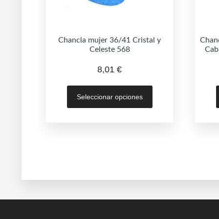
Chancla mujer 36/41 Cristal y
Chanc
Celeste 568
Cab
8,01
€
Este
Seleccionar opciones
producto
tiene
múltiples
variantes.
Las
opciones
se
pueden
elegir
en