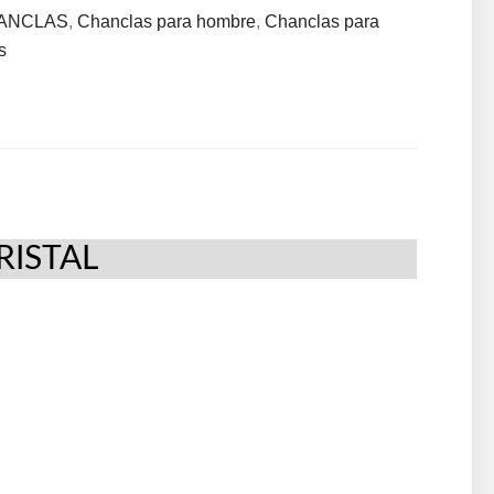
ANCLAS
,
Chanclas para hombre
,
Chanclas para
s
RISTAL