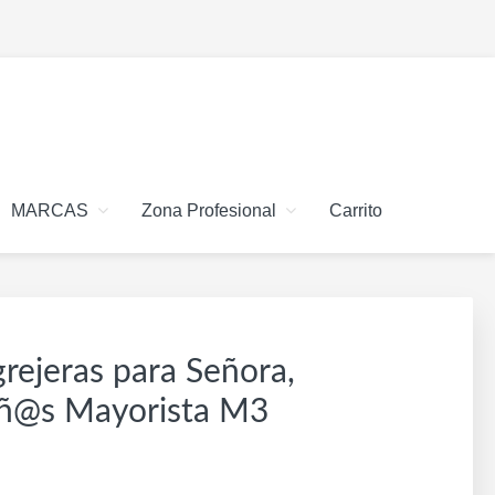
MARCAS
Zona Profesional
Carrito
rejeras para Señora,
iñ@s Mayorista M3