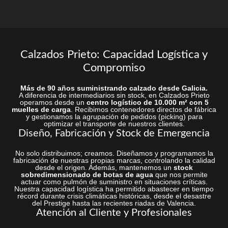
Calzados Prieto: Capacidad Logística y
Compromiso
Más de 90 años suministrando calzado desde Galicia.
A diferencia de intermediarios sin stock, en Calzados Prieto
operamos desde un
centro logístico de 10.000 m² con 5
muelles de carga
. Recibimos contenedores directos de fábrica
y gestionamos la agrupación de pedidos (picking) para
optimizar el transporte de nuestros clientes.
Diseño, Fabricación y Stock de Emergencia
No solo distribuimos; creamos. Diseñamos y programamos la
fabricación de nuestras propias marcas, controlando la calidad
desde el origen. Además, mantenemos un
stock
sobredimensionado de botas de agua
que nos permite
actuar como pulmón de suministro en situaciones críticas.
Nuestra capacidad logística ha permitido abastecer en tiempo
récord durante crisis climáticas históricas, desde el desastre
del Prestige hasta las recientes riadas de Valencia.
Atención al Cliente y Profesionales