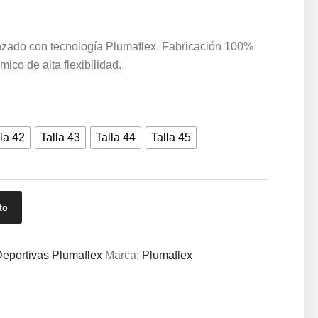
nzado con tecnología Plumaflex. Fabricación 100%
co de alta flexibilidad.
la 42
Talla 43
Talla 44
Talla 45
to
eportivas Plumaflex
Marca:
Plumaflex