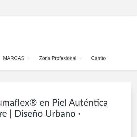
MARCAS
Zona Profesional
Carrito
umaflex® en Piel Auténtica
e | Diseño Urbano ·