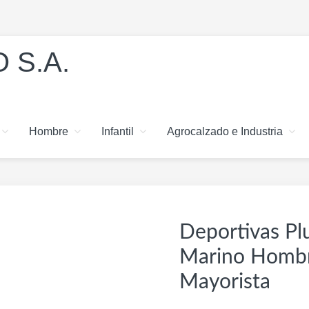
 S.A.
Hombre
Infantil
Agrocalzado e Industria
Deportivas Pl
Marino Hombr
Mayorista