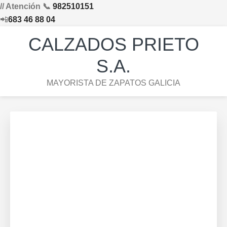
// Atención 📞
982510151
📲
683 46 88 04
Saltar
Saltar
Saltar
Skip
CALZADOS PRIETO
a
al
al
to
la
contenido
pie
footer
S.A.
navegación
principal
de
navigation
MAYORISTA DE ZAPATOS GALICIA
principal
página