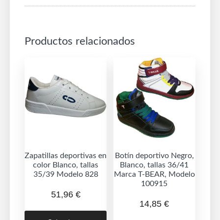
Productos relacionados
Zapatillas deportivas en
Botín deportivo Negro,
color Blanco, tallas
Blanco, tallas 36/41
35/39 Modelo 828
Marca T-BEAR, Modelo
100915
51,96
€
14,85
€
Este