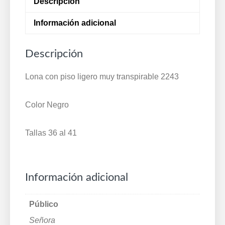
Descripción
2243
cantidad
Información adicional
Descripción
Lona con piso ligero muy transpirable 2243
Color Negro
Tallas 36 al 41
Información adicional
Público
Señora