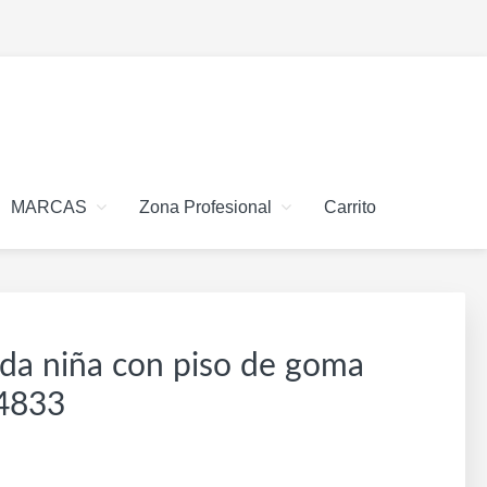
MARCAS
Zona Profesional
Carrito
ada niña con piso de goma
 4833