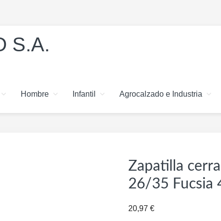
 S.A.
Hombre
Infantil
Agrocalzado e Industria
Zapatilla cerr
26/35 Fucsia
20,97
€