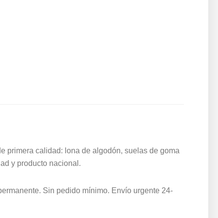
de primera calidad: lona de algodón, suelas de goma
dad y producto nacional.
k permanente. Sin pedido mínimo. Envío urgente 24-