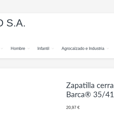
 S.A.
Hombre
Infantil
Agrocalzado e Industria
Zapatilla cerr
Barca® 35/41
20,97
€