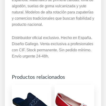
La
algodón, suelas de goma vulcanizada y yute
Barca®
natural. Modelos de alta rotación para zapaterías
3061
y comercios tradicionales que buscan fiabilidad y
cantidad
producto nacional.
Distribuidor oficial exclusivo. Hecho en España.
Diseño Gallego. Venta exclusiva a profesionales
con CIF. Stock permanente. Sin pedido mínimo.
Envío urgente 24-48h.
Productos relacionados