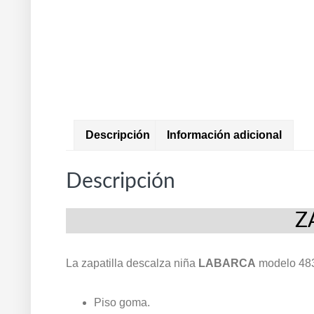
Descripción
Información adicional
Descripción
Z
La zapatilla descalza niña
LABARCA
modelo 483
Piso goma.