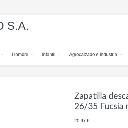
 S.A.
Hombre
Infantil
Agrocalzado e Industria
Zapatilla desc
26/35 Fucsia
20,97
€