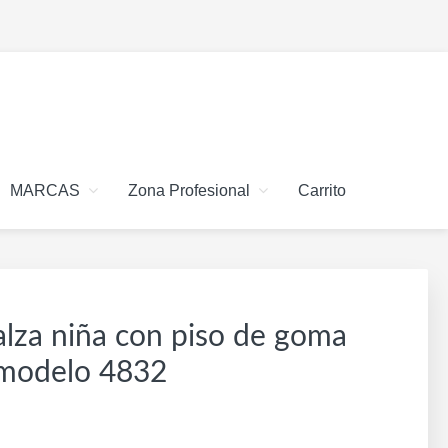
MARCAS
Zona Profesional
Carrito
alza niña con piso de goma
 modelo 4832