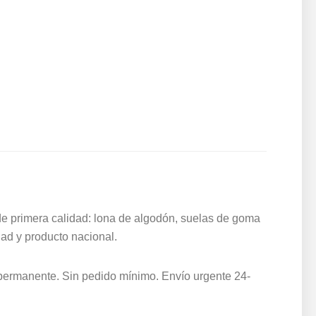
de primera calidad: lona de algodón, suelas de goma
dad y producto nacional.
k permanente. Sin pedido mínimo. Envío urgente 24-