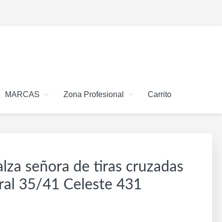
MARCAS
Zona Profesional
Carrito
alza señora de tiras cruzadas
ral 35/41 Celeste 431