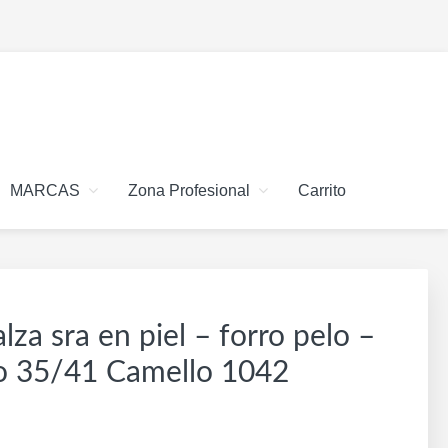
MARCAS
Zona Profesional
Carrito
lza sra en piel – forro pelo –
ero 35/41 Camello 1042