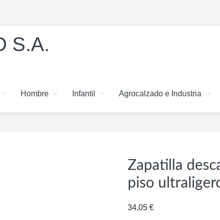
 S.A.
Hombre
Infantil
Agrocalzado e Industria
Zapatilla desca
piso ultralig
34,05
€