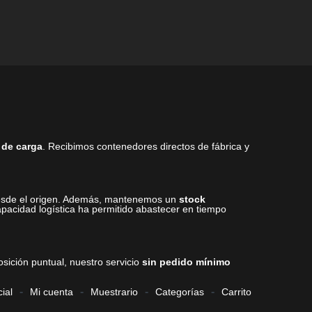
 de carga
. Recibimos contenedores directos de fábrica y
 desde el origen. Además, mantenemos un
stock
pacidad logística ha permitido abastecer en tiempo
sición puntual, nuestro servicio
sin pedido mínimo
ial
Mi cuenta
Muestrario
Categorías
Carrito