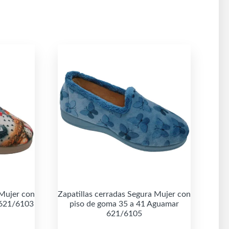
 Mujer con
Zapatillas cerradas Segura Mujer con
 621/6103
piso de goma 35 a 41 Aguamar
621/6105