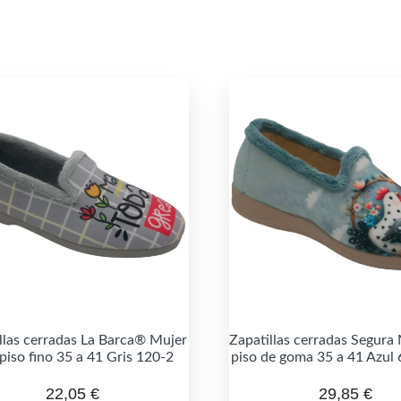
llas cerradas La Barca® Mujer
Zapatillas cerradas Segura
piso fino 35 a 41 Gris 120-2
piso de goma 35 a 41 Azul
22,05
€
29,85
€