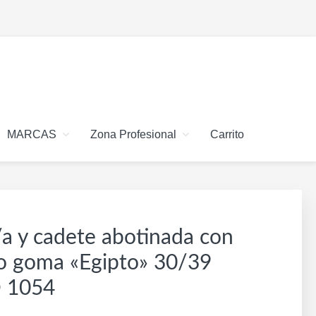
MARCAS
Zona Profesional
Carrito
/a y cadete abotinada con
so goma «Egipto» 30/39
® 1054