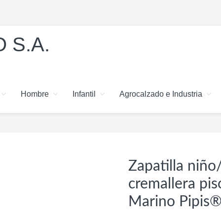
 S.A.
Hombre
Infantil
Agrocalzado e Industria
Zapatilla niño
cremallera pi
Marino Pipis