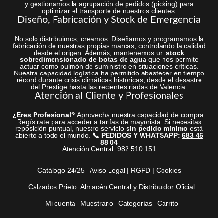
y gestionamos la agrupación de pedidos (picking) para
optimizar el transporte de nuestros clientes.
Diseño, Fabricación y Stock de Emergencia
No solo distribuimos; creamos. Diseñamos y programamos la
fabricación de nuestras propias marcas, controlando la calidad
desde el origen. Además, mantenemos un
stock
sobredimensionado de botas de agua
que nos permite
actuar como pulmón de suministro en situaciones críticas.
Nuestra capacidad logística ha permitido abastecer en tiempo
récord durante crisis climáticas históricas, desde el desastre
del Prestige hasta las recientes riadas de Valencia.
Atención al Cliente y Profesionales
¿Eres Profesional?
Aprovecha nuestra capacidad de compra.
Regístrate para acceder a tarifas de mayorista. Si necesitas
reposición puntual, nuestro servicio
sin pedido mínimo
está
abierto a todo el mundo.
📞 PEDIDOS Y WHATSAPP:
683 46
88 04
Atención Central: 982 510 151
Catálogo 24/25
Aviso Legal | RGPD | Cookies
Calzados Prieto: Almacén Central y Distribuidor Oficial
Mi cuenta
Muestrario
Categorías
Carrito