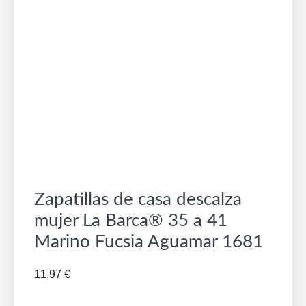
Zapatillas de casa descalza
mujer La Barca® 35 a 41
Marino Fucsia Aguamar 1681
11,97
€