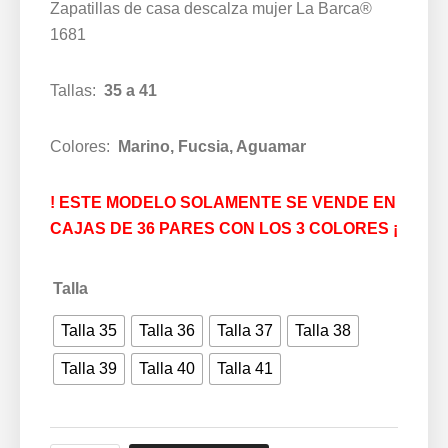
Zapatillas de casa descalza mujer La Barca®
1681
Tallas:
35 a 41
Colores:
Marino, Fucsia, Aguamar
! ESTE MODELO SOLAMENTE SE VENDE EN
CAJAS DE 36 PARES CON LOS 3 COLORES ¡
Talla
Talla 35
Talla 36
Talla 37
Talla 38
Talla 39
Talla 40
Talla 41