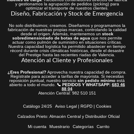
y gestionamos la agrupación de pedidos (picking) para
optimizar el transporte de nuestros clientes.
Diseño, Fabricación y Stock de Emergencia
No solo distribuimos; creamos. Diseñamos y programamos la
fabricación de nuestras propias marcas, controlando la calidad
desde el origen. Además, mantenemos un
stock
sobredimensionado de botas de agua
que nos permite
actuar como pulmón de suministro en situaciones críticas.
Nuestra capacidad logística ha permitido abastecer en tiempo
récord durante crisis climáticas históricas, desde el desastre
del Prestige hasta las recientes riadas de Valencia.
Atención al Cliente y Profesionales
¿Eres Profesional?
Aprovecha nuestra capacidad de compra.
Regístrate para acceder a tarifas de mayorista. Si necesitas
reposición puntual, nuestro servicio
sin pedido mínimo
está
abierto a todo el mundo.
📞 PEDIDOS Y WHATSAPP:
683 46
88 04
Atención Central: 982 510 151
Catálogo 24/25
Aviso Legal | RGPD | Cookies
Calzados Prieto: Almacén Central y Distribuidor Oficial
Mi cuenta
Muestrario
Categorías
Carrito