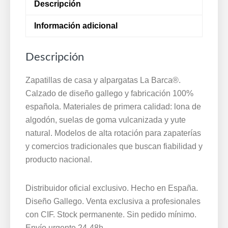
Descripción
Antideslizante
La
Información adicional
Barca
35/41
Descripción
Hecho
en
Zapatillas de casa y alpargatas La Barca®.
España
Calzado de diseño gallego y fabricación 100%
cantidad
española. Materiales de primera calidad: lona de
algodón, suelas de goma vulcanizada y yute
natural. Modelos de alta rotación para zapaterías
y comercios tradicionales que buscan fiabilidad y
producto nacional.
Distribuidor oficial exclusivo. Hecho en España.
Diseño Gallego. Venta exclusiva a profesionales
con CIF. Stock permanente. Sin pedido mínimo.
Envío urgente 24-48h.