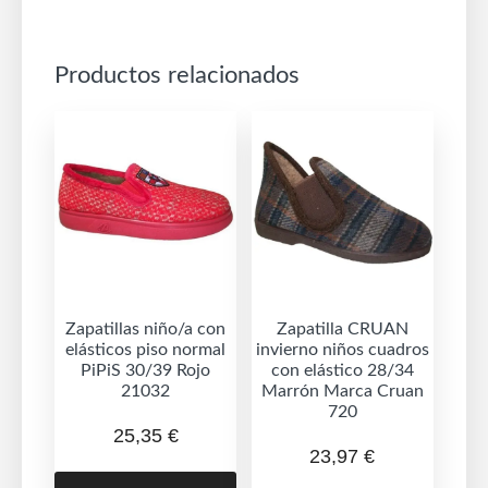
Productos relacionados
Zapatillas niño/a con
Zapatilla CRUAN
elásticos piso normal
invierno niños cuadros
PiPiS 30/39 Rojo
con elástico 28/34
21032
Marrón Marca Cruan
720
25,35
€
23,97
€
Este