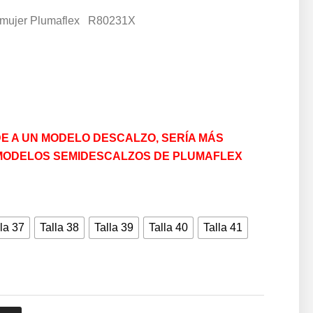
s mujer Plumaflex R80231X
E A UN MODELO DESCALZO, SERÍA MÁS
MODELOS SEMIDESCALZOS DE PLUMAFLEX
la 37
Talla 38
Talla 39
Talla 40
Talla 41