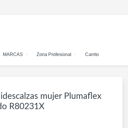
MARCAS
Zona Profesional
Carrito
midescalzas mujer Plumaflex
do R80231X