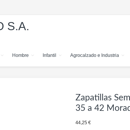
 S.A.
Hombre
Infantil
Agrocalzado e Industria
Zapatillas Se
35 a 42 Mora
44,25
€