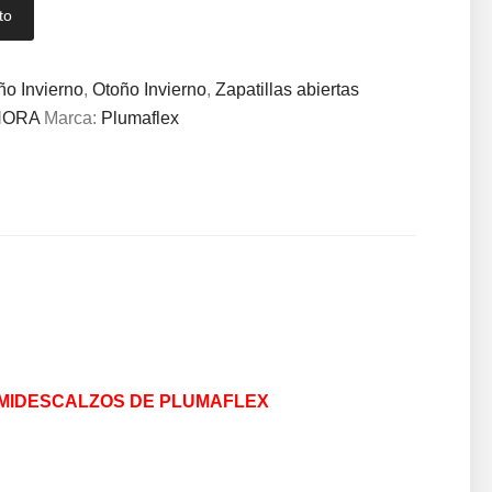
to
ño Invierno
,
Otoño Invierno
,
Zapatillas abiertas
ÑORA
Marca:
Plumaflex
EMIDESCALZOS DE PLUMAFLEX