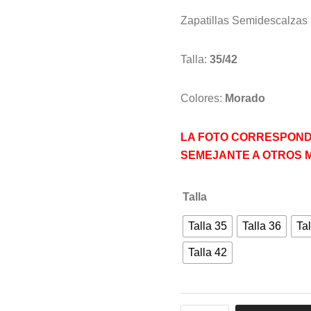
Zapatillas Semidescalza
Talla:
35/42
Colores:
Morado
LA FOTO CORRESPOND
SEMEJANTE A OTROS 
Talla
Talla 35
Talla 36
Tal
Talla 42