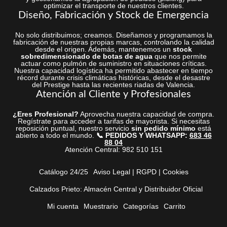
optimizar el transporte de nuestros clientes.
Diseño, Fabricación y Stock de Emergencia
No solo distribuimos; creamos. Diseñamos y programamos la
fabricación de nuestras propias marcas, controlando la calidad
desde el origen. Además, mantenemos un
stock
sobredimensionado de botas de agua
que nos permite
actuar como pulmón de suministro en situaciones críticas.
Nuestra capacidad logística ha permitido abastecer en tiempo
récord durante crisis climáticas históricas, desde el desastre
del Prestige hasta las recientes riadas de Valencia.
Atención al Cliente y Profesionales
¿Eres Profesional?
Aprovecha nuestra capacidad de compra.
Regístrate para acceder a tarifas de mayorista. Si necesitas
reposición puntual, nuestro servicio
sin pedido mínimo
está
abierto a todo el mundo.
📞 PEDIDOS Y WHATSAPP:
683 46
88 04
Atención Central: 982 510 151
Catálogo 24/25
Aviso Legal | RGPD | Cookies
Calzados Prieto: Almacén Central y Distribuidor Oficial
Mi cuenta
Muestrario
Categorías
Carrito