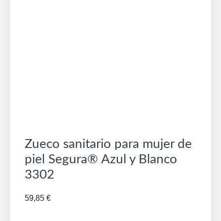
Zueco sanitario para mujer de
piel Segura® Azul y Blanco
3302
59,85
€