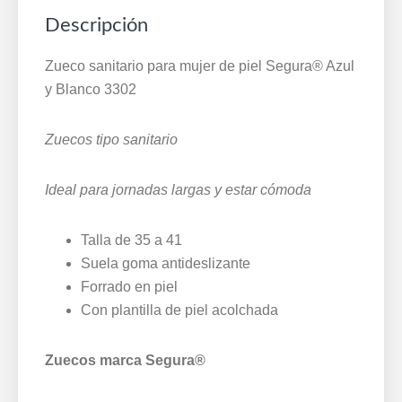
Blanco
Descripción
3302
cantidad
Zueco sanitario para mujer de piel Segura® Azul
y Blanco 3302
Zuecos tipo sanitario
Ideal para jornadas largas y estar cómoda
Talla de 35 a 41
Suela goma antideslizante
Forrado en piel
Con plantilla de piel acolchada
Zuecos marca Segura®