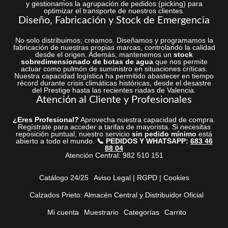
y gestionamos la agrupación de pedidos (picking) para
optimizar el transporte de nuestros clientes.
Diseño, Fabricación y Stock de Emergencia
No solo distribuimos; creamos. Diseñamos y programamos la
fabricación de nuestras propias marcas, controlando la calidad
desde el origen. Además, mantenemos un
stock
sobredimensionado de botas de agua
que nos permite
actuar como pulmón de suministro en situaciones críticas.
Nuestra capacidad logística ha permitido abastecer en tiempo
récord durante crisis climáticas históricas, desde el desastre
del Prestige hasta las recientes riadas de Valencia.
Atención al Cliente y Profesionales
¿Eres Profesional?
Aprovecha nuestra capacidad de compra.
Regístrate para acceder a tarifas de mayorista. Si necesitas
reposición puntual, nuestro servicio
sin pedido mínimo
está
abierto a todo el mundo.
📞 PEDIDOS Y WHATSAPP:
683 46
88 04
Atención Central: 982 510 151
Catálogo 24/25
Aviso Legal | RGPD | Cookies
Calzados Prieto: Almacén Central y Distribuidor Oficial
Mi cuenta
Muestrario
Categorías
Carrito