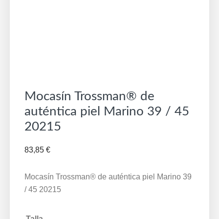
Mocasín Trossman® de
auténtica piel Marino 39 / 45
20215
83,85
€
Mocasín Trossman® de auténtica piel Marino 39
/ 45 20215
Talla