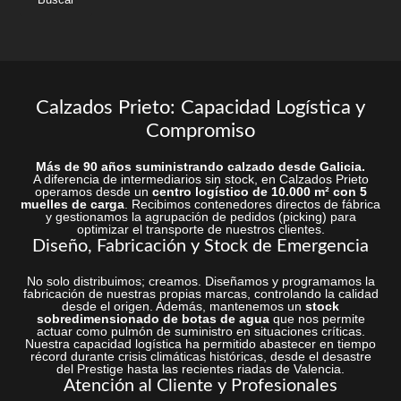
Calzados Prieto: Capacidad Logística y
Compromiso
Más de 90 años suministrando calzado desde Galicia.
A diferencia de intermediarios sin stock, en Calzados Prieto
operamos desde un
centro logístico de 10.000 m² con 5
muelles de carga
. Recibimos contenedores directos de fábrica
y gestionamos la agrupación de pedidos (picking) para
optimizar el transporte de nuestros clientes.
Diseño, Fabricación y Stock de Emergencia
No solo distribuimos; creamos. Diseñamos y programamos la
fabricación de nuestras propias marcas, controlando la calidad
desde el origen. Además, mantenemos un
stock
sobredimensionado de botas de agua
que nos permite
actuar como pulmón de suministro en situaciones críticas.
Nuestra capacidad logística ha permitido abastecer en tiempo
récord durante crisis climáticas históricas, desde el desastre
del Prestige hasta las recientes riadas de Valencia.
Atención al Cliente y Profesionales