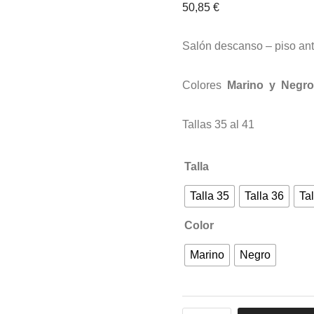
50,85
€
Salón descanso – piso an
Colores
Marino y Negro
Tallas 35 al 41
Talla
Talla 35
Talla 36
Tal
Color
Marino
Negro