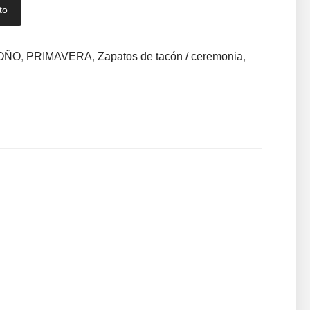
to
OÑO
,
PRIMAVERA
,
Zapatos de tacón / ceremonia
,