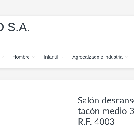
 S.A.
Hombre
Infantil
Agrocalzado e Industria
Salón descanso
tacón medio 
R.F. 4003