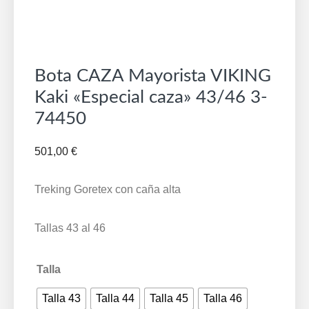
Bota CAZA Mayorista VIKING
Kaki «Especial caza» 43/46 3-
74450
501,00
€
Treking Goretex con caña alta
Tallas 43 al 46
Talla
Talla 43
Talla 44
Talla 45
Talla 46