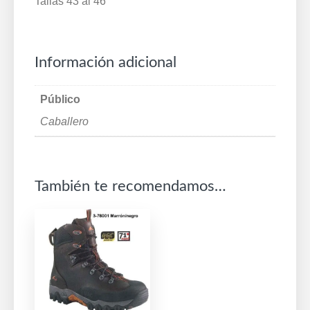
Tallas 43 al 46
Información adicional
Público
Caballero
También te recomendamos…