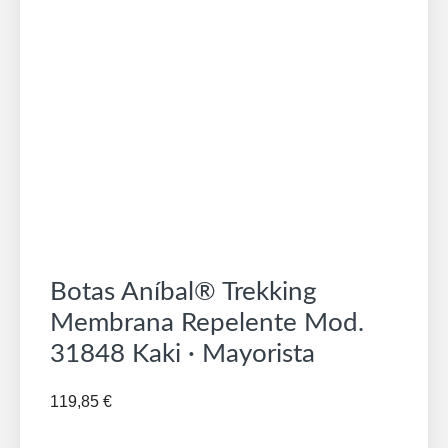
Botas Aníbal® Trekking
Membrana Repelente Mod.
31848 Kaki · Mayorista
119,85
€