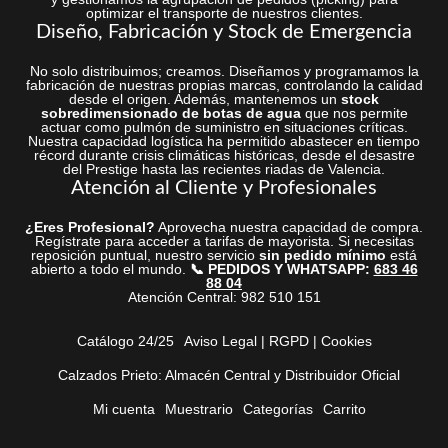
optimizar el transporte de nuestros clientes.
Diseño, Fabricación y Stock de Emergencia
No solo distribuimos; creamos. Diseñamos y programamos la
fabricación de nuestras propias marcas, controlando la calidad
desde el origen. Además, mantenemos un
stock
sobredimensionado de botas de agua
que nos permite
actuar como pulmón de suministro en situaciones críticas.
Nuestra capacidad logística ha permitido abastecer en tiempo
récord durante crisis climáticas históricas, desde el desastre
del Prestige hasta las recientes riadas de Valencia.
Atención al Cliente y Profesionales
¿Eres Profesional?
Aprovecha nuestra capacidad de compra.
Regístrate para acceder a tarifas de mayorista. Si necesitas
reposición puntual, nuestro servicio
sin pedido mínimo
está
abierto a todo el mundo.
📞 PEDIDOS Y WHATSAPP:
683 46
88 04
Atención Central: 982 510 151
Catálogo 24/25
Aviso Legal | RGPD | Cookies
Calzados Prieto: Almacén Central y Distribuidor Oficial
Mi cuenta
Muestrario
Categorías
Carrito