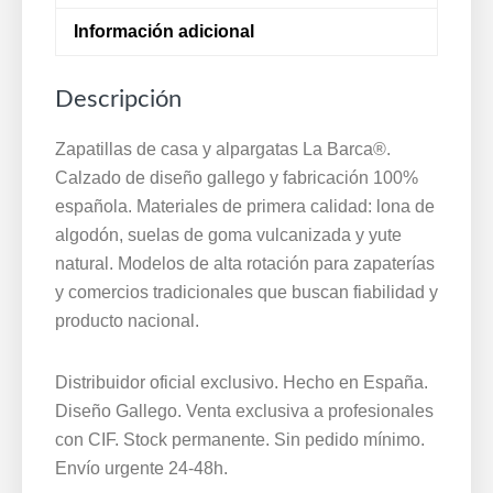
Barca®
Información adicional
35/41
Marino
Descripción
2123
cantidad
Zapatillas de casa y alpargatas La Barca®.
Calzado de diseño gallego y fabricación 100%
española. Materiales de primera calidad: lona de
algodón, suelas de goma vulcanizada y yute
natural. Modelos de alta rotación para zapaterías
y comercios tradicionales que buscan fiabilidad y
producto nacional.
Distribuidor oficial exclusivo. Hecho en España.
Diseño Gallego. Venta exclusiva a profesionales
con CIF. Stock permanente. Sin pedido mínimo.
Envío urgente 24-48h.