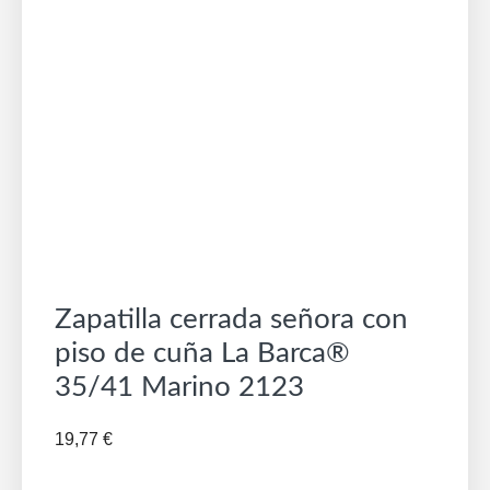
Zapatilla cerrada señora con
piso de cuña La Barca®
35/41 Marino 2123
19,77
€