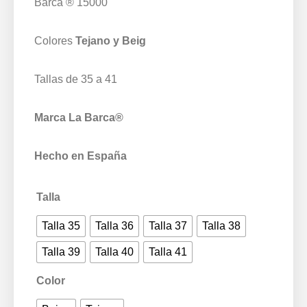
Barca ® 15000
Colores
Tejano y Beig
Tallas de 35 a 41
Marca La Barca®
Hecho en España
Talla
Talla 35
Talla 36
Talla 37
Talla 38
Talla 39
Talla 40
Talla 41
Color