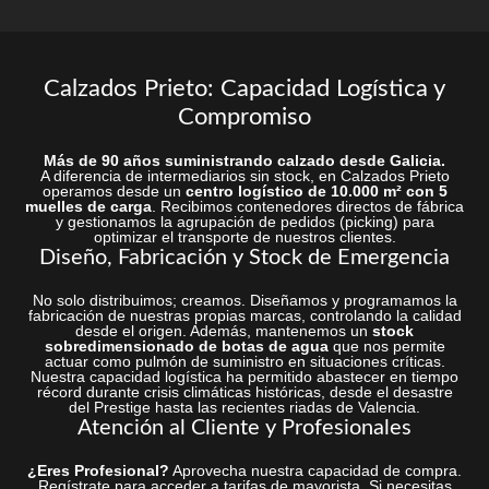
Calzados Prieto: Capacidad Logística y
Compromiso
Más de 90 años suministrando calzado desde Galicia.
A diferencia de intermediarios sin stock, en Calzados Prieto
operamos desde un
centro logístico de 10.000 m² con 5
muelles de carga
. Recibimos contenedores directos de fábrica
y gestionamos la agrupación de pedidos (picking) para
optimizar el transporte de nuestros clientes.
Diseño, Fabricación y Stock de Emergencia
No solo distribuimos; creamos. Diseñamos y programamos la
fabricación de nuestras propias marcas, controlando la calidad
desde el origen. Además, mantenemos un
stock
sobredimensionado de botas de agua
que nos permite
actuar como pulmón de suministro en situaciones críticas.
Nuestra capacidad logística ha permitido abastecer en tiempo
récord durante crisis climáticas históricas, desde el desastre
del Prestige hasta las recientes riadas de Valencia.
Atención al Cliente y Profesionales
¿Eres Profesional?
Aprovecha nuestra capacidad de compra.
Regístrate para acceder a tarifas de mayorista. Si necesitas