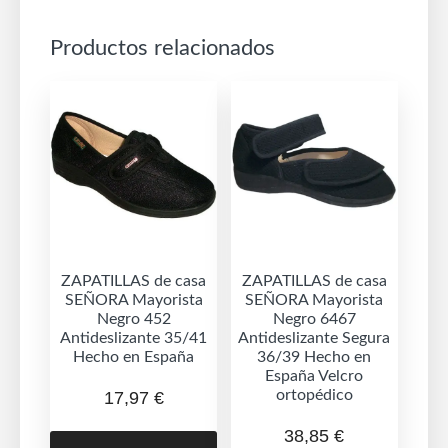
Productos relacionados
ZAPATILLAS de casa
ZAPATILLAS de casa
SEÑORA Mayorista
SEÑORA Mayorista
Negro 452
Negro 6467
Antideslizante 35/41
Antideslizante Segura
Hecho en España
36/39 Hecho en
España Velcro
ortopédico
17,97
€
Este
38,85
€