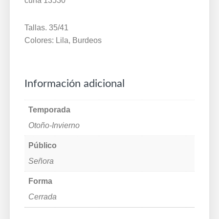
cuña 13530
Tallas. 35/41
Colores: Lila, Burdeos
Información adicional
Temporada
Otoño-Invierno
Público
Señora
Forma
Cerrada