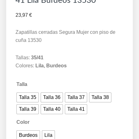
41 Lila Burdeos 13530
23,97
€
Zapatillas cerradas Segura Mujer con piso de
cuña 13530
Tallas:
35/41
Colores:
Lila, Burdeos
Talla
Talla 35
Talla 36
Talla 37
Talla 38
Talla 39
Talla 40
Talla 41
Color
Burdeos
Lila