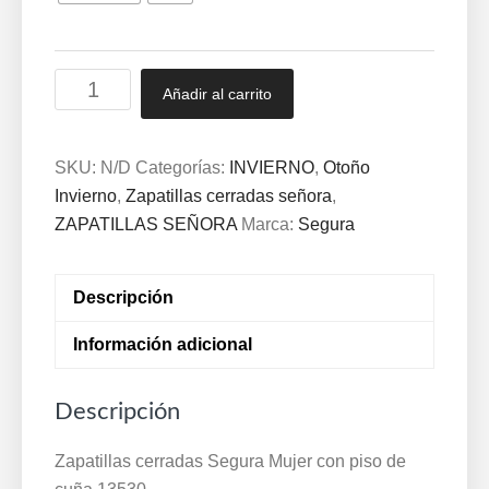
Zapatillas
Añadir al carrito
cerradas
Segura
Mujer
SKU:
N/D
Categorías:
INVIERNO
,
Otoño
con
Invierno
,
Zapatillas cerradas señora
,
piso
ZAPATILLAS SEÑORA
Marca:
Segura
de
cuña
Descripción
35
a
Información adicional
41
Lila
Descripción
Burdeos
13530
Zapatillas cerradas Segura Mujer con piso de
cantidad