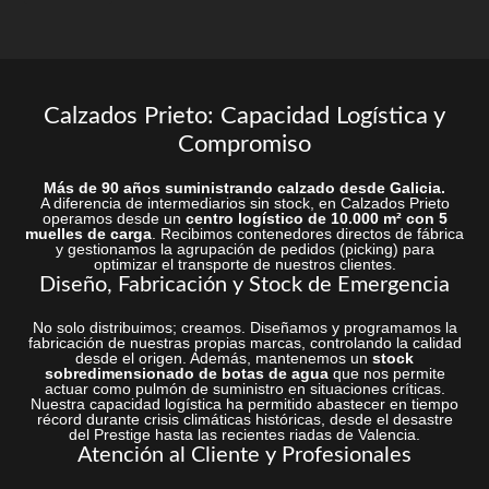
Calzados Prieto: Capacidad Logística y
Compromiso
Más de 90 años suministrando calzado desde Galicia.
A diferencia de intermediarios sin stock, en Calzados Prieto
operamos desde un
centro logístico de 10.000 m² con 5
muelles de carga
. Recibimos contenedores directos de fábrica
y gestionamos la agrupación de pedidos (picking) para
optimizar el transporte de nuestros clientes.
Diseño, Fabricación y Stock de Emergencia
No solo distribuimos; creamos. Diseñamos y programamos la
fabricación de nuestras propias marcas, controlando la calidad
desde el origen. Además, mantenemos un
stock
sobredimensionado de botas de agua
que nos permite
actuar como pulmón de suministro en situaciones críticas.
Nuestra capacidad logística ha permitido abastecer en tiempo
récord durante crisis climáticas históricas, desde el desastre
del Prestige hasta las recientes riadas de Valencia.
Atención al Cliente y Profesionales