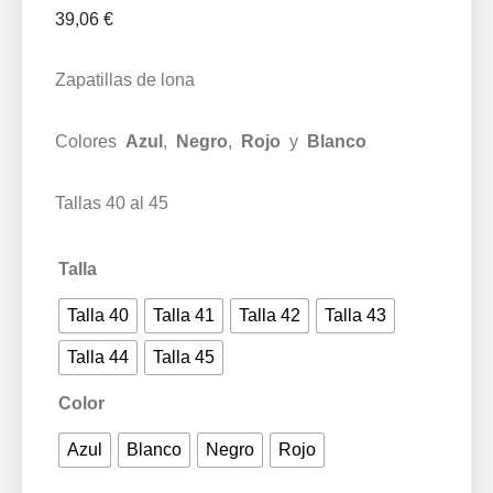
39,06
€
Zapatillas de lona
Colores
Azul
,
Negro
,
Rojo
y
Blanco
Tallas 40 al 45
Talla
Talla 40
Talla 41
Talla 42
Talla 43
Talla 44
Talla 45
Color
Azul
Blanco
Negro
Rojo