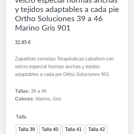
velcro especial hormas anchas
y tejidos adaptables a cada pie
Ortho Soluciones 39 a 46
Marino Gris 901
32,85
€
Zapatillas cerradas Terapéuticas caballero con
velcro especial hormas anchas y tejidos
adaptables a cada pie Ortho Soluciones 901
Tallas:
39 a 46
Colores:
Marino, Gris
Talla
Talla 39
Talla 40
Talla 41
Talla 42