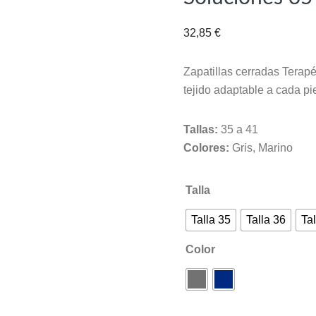
32,85
€
Zapatillas cerradas Terap
tejido adaptable a cada p
Tallas:
35 a 41
Colores:
Gris, Marino
Talla
Talla 35
Talla 36
Tal
Color