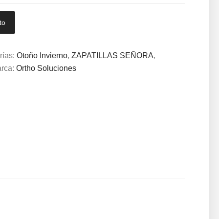
to
rías:
Otoño Invierno
,
ZAPATILLAS SEÑORA
,
rca:
Ortho Soluciones