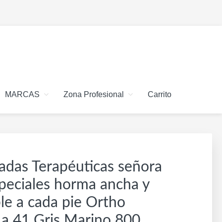
MARCAS
Zona Profesional
Carrito
radas Terapéuticas señora
speciales horma ancha y
le a cada pie Ortho
 a 41 Gris Marino 800