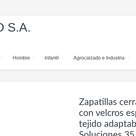
 S.A.
Hombre
Infantil
Agrocalzado e Industria
Zapatillas cer
con velcros e
tejido adaptab
Soluciones 35