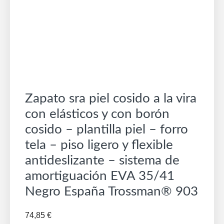
Zapato sra piel cosido a la vira
con elásticos y con borón
cosido – plantilla piel – forro
tela – piso ligero y flexible
antideslizante – sistema de
amortiguación EVA 35/41
Negro España Trossman® 903
74,85
€