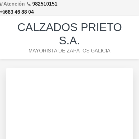
// Atención 📞
982510151
📲
683 46 88 04
Saltar
Saltar
Saltar
Skip
CALZADOS PRIETO
a
al
al
to
la
contenido
pie
footer
S.A.
navegación
principal
de
navigation
MAYORISTA DE ZAPATOS GALICIA
principal
página