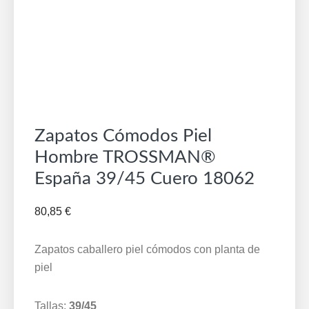
Zapatos Cómodos Piel
Hombre TROSSMAN®
España 39/45 Cuero 18062
80,85
€
Zapatos caballero piel cómodos con planta de
piel
Tallas:
39/45