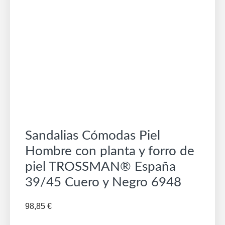
Sandalias Cómodas Piel
Hombre con planta y forro de
piel TROSSMAN® España
39/45 Cuero y Negro 6948
98,85
€