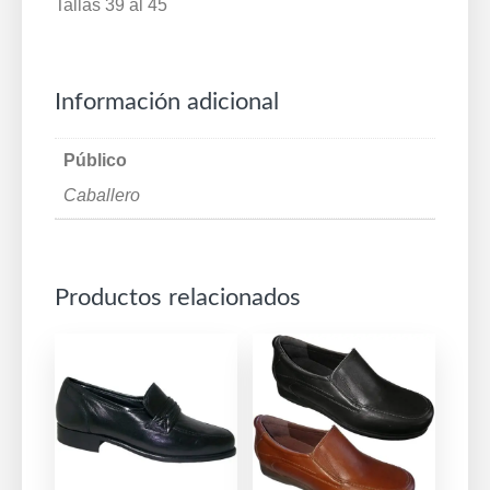
Tallas 39 al 45
cantidad
Información adicional
Público
Caballero
Productos relacionados