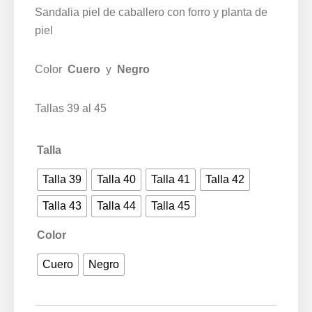
Sandalia piel de caballero con forro y planta de
piel
Color
Cuero
y
Negro
Tallas 39 al 45
Talla
Talla 39
Talla 40
Talla 41
Talla 42
Talla 43
Talla 44
Talla 45
Color
Cuero
Negro