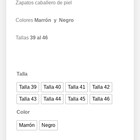
Zapatos caballero de piel
Colores
Marrón y Negro
Tallas
39 al 46
Talla
Talla 39
Talla 40
Talla 41
Talla 42
Talla 43
Talla 44
Talla 45
Talla 46
Color
Marrón
Negro