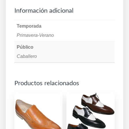
cantidad
Información adicional
Temporada
Primavera-Verano
Público
Caballero
Productos relacionados