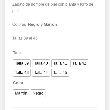
Zapato de hombre de piel con planta y forro de
piel
Colores
Negro y Marrón
Tallas 39 al 45
Talla
Talla 39
Talla 40
Talla 41
Talla 42
Talla 43
Talla 44
Talla 45
Color
Marrón
Negro