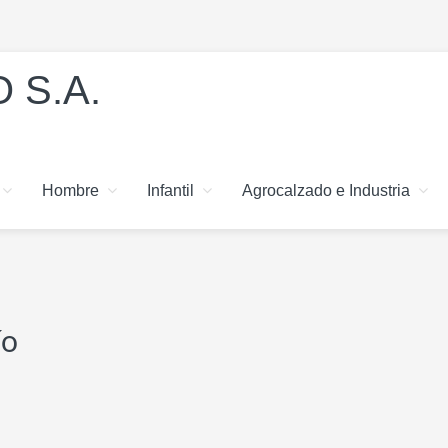
 S.A.
Hombre
Infantil
Agrocalzado e Industria
ío